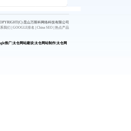
COPYRIGHT(C) 昆山万斯科网络科技有限公司
系我们
|
GOOGLE排名
|
China SEO
|
热点产品
gle推广
|
太仓网站建设
|
太仓网站制作
|
太仓网