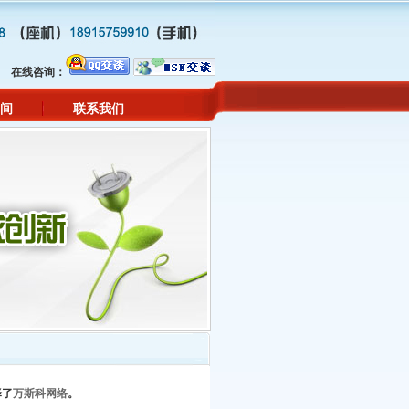
在线咨询：
间
联系我们
择了
万斯科网络
。